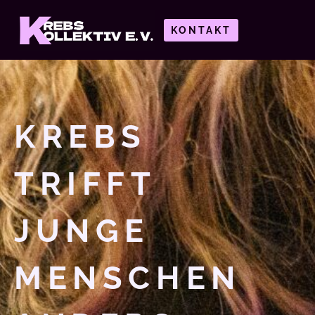
KONTAKT
KREBS
TRIFFT
JUNGE
MENSCHEN